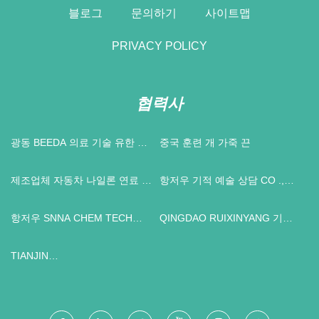
블로그
문의하기
사이트맵
PRIVACY POLICY
협력사
광동 BEEDA 의료 기술 유한 회
중국 훈련 개 가죽 끈
사
제조업체 자동차 나일론 연료 호
항저우 기적 예술 상담 CO .,
스
LTD .
항저우 SNNA CHEM TECH
QINGDAO RUIXINYANG 기계
CO., LTD.
CO ., LTD
TIANJIN
ZHONGMINGSHENGTANG
NEW ENERGY TECHNOLOGY
DEVELOPMENT CO., LTD