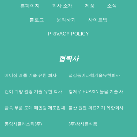
홈페이지
회사 소개
제품
소식
블로그
문의하기
사이트맵
PRIVACY POLICY
협력사
베이징 레콜 기술 유한 회사
절강동이과학기술유한회사
린이 쉬양 씰링 기술 유한 회사
항저우 HUAXIN 높음 기술 새로
운 재료 CO., 주정부
금속 부품 도매 페인팅 제조업체
불산 원젠 의료기기 유한회사
동양시플라스틱(주)
(주)창시온식품