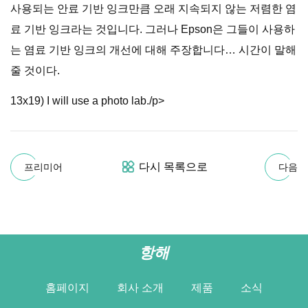
사용되는 안료 기반 잉크만큼 오래 지속되지 않는 저렴한 염
료 기반 잉크라는 것입니다. 그러나 Epson은 그들이 사용하
는 염료 기반 잉크의 개선에 대해 주장합니다… 시간이 말해
줄 것이다.
13x19) I will use a photo lab./p>
다시 목록으로
프리미어
다음
항해
홈페이지
회사 소개
제품
소식