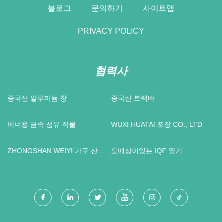
블로그
문의하기
사이트맵
PRIVACY POLICY
협력사
중국산 알루미늄 창
중국산 트랙바
버너용 금속 섬유 직물
WUXI HUATAI 포장 CO., LTD
ZHONGSHAN WEIYI 가구 산업
도매상이있는 IQF 딸기
CO ., LTD .