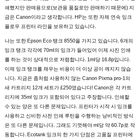
쇄했지만 판매용으로(보관용 품질로만 판매하기 때문에) 지
금은 Canon이라고 생각합니다. HP는 또한 자체 연속 잉크
플로우 프린터 라인을 보유하고 있습니다.
나는 또한 Epson Eco 탱크 8550을 가지고 있습니다. 6개의
잉크 탱크 각각에 70ml의 잉크가 들어있어 이제 사진 인쇄
를 하는 것이 상대적으로 저렴합니다. 1ml당 16.8p입니다.
이제 잉크 탱크를 채우는 비용이 더 이상 공이 깨지지 않습
니다. 지금은 좀처럼 사용하지 않는 Canon Pixma pro-1의
새 카트리지 12개 세트가 £250였습니다! Canon은 각 카트
리지에 35ml 잉크가 포함되어 있다고 주장합니다. 인쇄할
수 있는 양은 또 다른 문제입니다. 프린터가 시작 시 잉크를
사용하고 신비한 사전 인쇄 루틴을 수행하는 낭비적인 방식
은 또 다른 문제입니다. 그래도 기껏해야 ml당 약 60.7p로 작
동합니다. Ecotank 잉크의 한 가지 단점은 고품질 프린터에