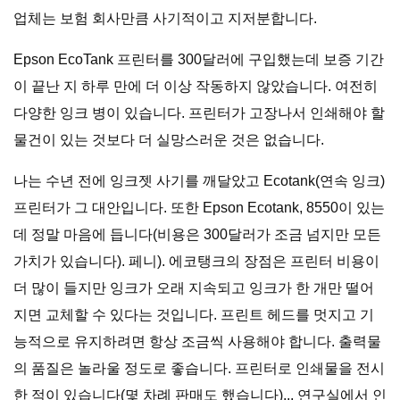
업체는 보험 회사만큼 사기적이고 지저분합니다.
Epson EcoTank 프린터를 300달러에 구입했는데 보증 기간
이 끝난 지 하루 만에 더 이상 작동하지 않았습니다. 여전히
다양한 잉크 병이 있습니다. 프린터가 고장나서 인쇄해야 할
물건이 있는 것보다 더 실망스러운 것은 없습니다.
나는 수년 전에 잉크젯 사기를 깨달았고 Ecotank(연속 잉크)
프린터가 그 대안입니다. 또한 Epson Ecotank, 8550이 있는
데 정말 마음에 듭니다(비용은 300달러가 조금 넘지만 모든
가치가 있습니다). 페니). 에코탱크의 장점은 프린터 비용이
더 많이 들지만 잉크가 오래 지속되고 잉크가 한 개만 떨어
지면 교체할 수 있다는 것입니다. 프린트 헤드를 멋지고 기
능적으로 유지하려면 항상 조금씩 사용해야 합니다. 출력물
의 품질은 놀라울 정도로 좋습니다. 프린터로 인쇄물을 전시
한 적이 있습니다(몇 차례 판매도 했습니다)... 연구실에서 인