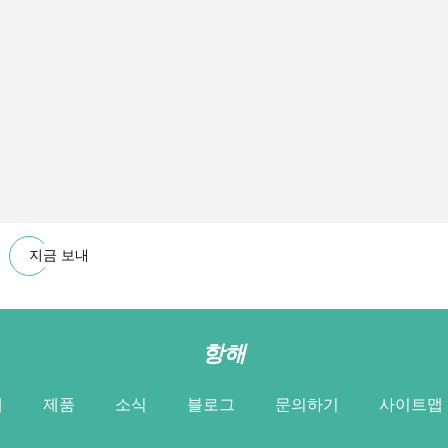
지금 보내
항해
개
제품
소식
블로그
문의하기
사이트맵