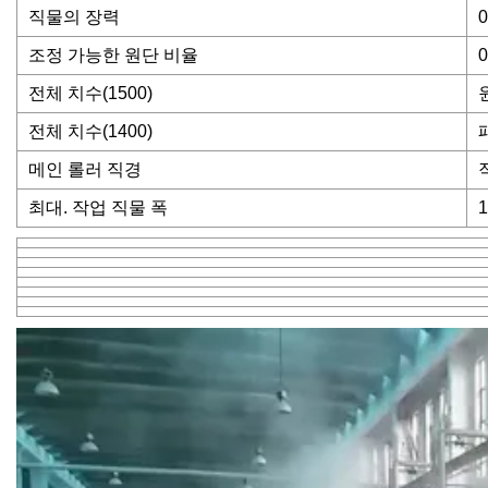
직물의 장력
0
조정 가능한 원단 비율
전체 치수(1500)
전체 치수(1400)
메인 롤러 직경
최대. 작업 직물 폭