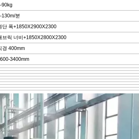
-90kg
0-130m/분
원단 폭+1850X2900X2300
패브릭 너비+1850X2800X2300
직경 400mm
1600-3400mm