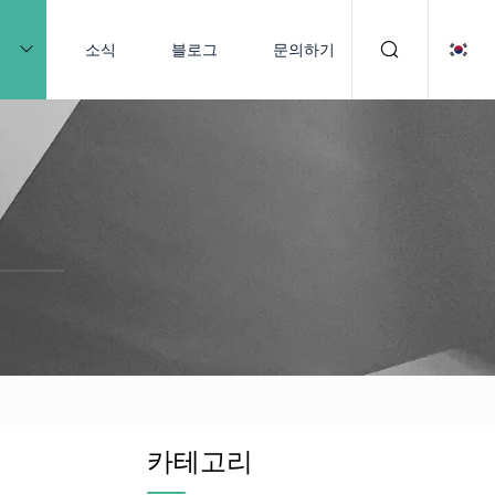
품
소식
블로그
문의하기
카테고리