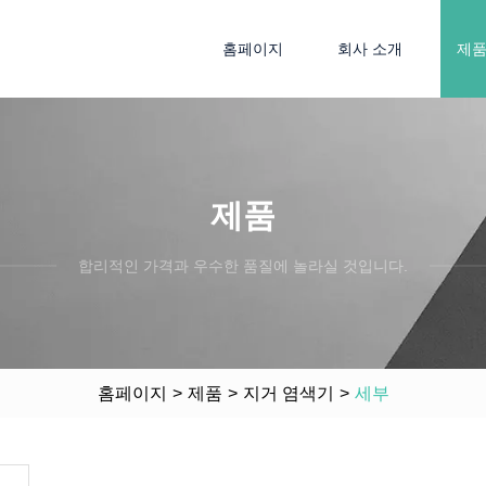
홈페이지
회사 소개
제
제품
합리적인 가격과 우수한 품질에 놀라실 것입니다.
홈페이지
>
제품
>
지거 염색기
>
세부