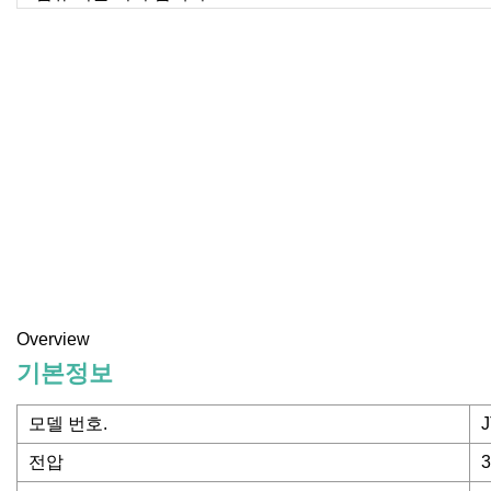
Overview
기본정보
모델 번호.
전압