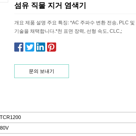
섬유 직물 지거 염색기
개요 제품 설명 주요 특징: *AC 주파수 변환 전송, PLC 
기술을 채택합니다.*천 표면 장력, 선형 속도, CLC,;
문의 보내기
JTCR1200
380V