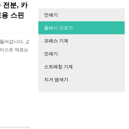
 전분, 카
료용 스핀
인쇄기
플래시 건조기
프레스 기계
어갑니다. 교
인쇄기
스트레칭 기계
지거 염색기