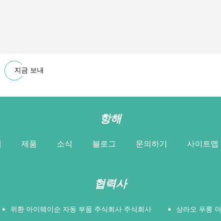
지금 보내
항해
개
제품
소식
블로그
문의하기
사이트맵
협력사
위환 아이웨이순 자동 부품 주식회사 주식회사
상라오 푸롱 