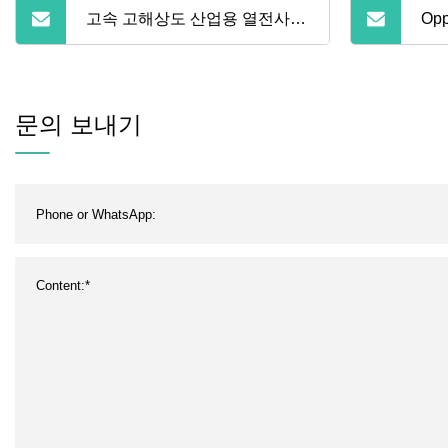
고속 고해상도 산업용 열전사
Op
잉크젯 프린터
문의 보내기