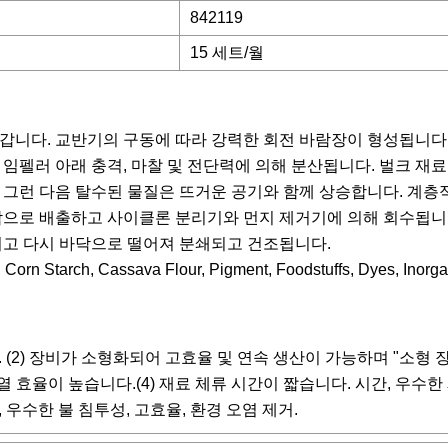
842119
15 세트/월
갑니다. 교반기의 구동에 따라 강력한 회전 바람장이 형성됩니다
임펠러 아래 충격, 마찰 및 전단력에 의해 분산됩니다. 벌크 재
그런 다음 탈수된 물질은 뜨거운 공기와 함께 상승합니다. 계층적
밖으로 배출하고 사이클론 분리기와 먼지 제거기에 의해 회수됩니
지고 다시 바닥으로 떨어져 분쇄되고 건조됩니다.
. (2) 장비가 소형화되어 고효율 및 연속 생산이 가능하며 "소형 
열 효율이 높습니다.(4) 재료 체류 시간이 짧습니다. 시간, 우수한 
, 우수한 불 침투성, 고효율, 환경 오염 제거.