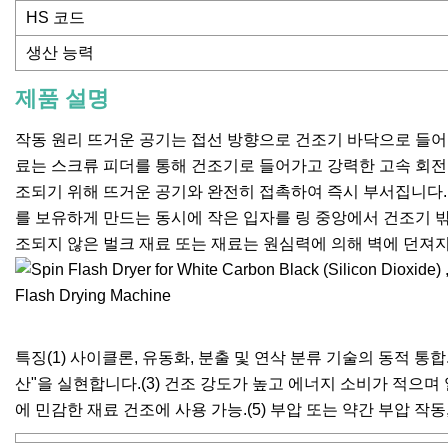
HS 코드
생산 능력
제품 설명
작동 원리 뜨거운 공기는 접선 방향으로 건조기 바닥으로 들어
료는 스크류 피더를 통해 건조기로 들어가고 강력한 고속 회전 
조되기 위해 뜨거운 공기와 완전히 접촉하여 즉시 부서집니다. 
를 보유하게 만드는 동시에 작은 입자를 링 중앙에서 건조기 
조되지 않은 벌크 재료 또는 재료는 원심력에 의해 벽에 던져
특징(1) 사이클론, 유동화, 분출 및 연삭 분류 기술의 동적 통합
산"을 실현합니다.(3) 건조 강도가 높고 에너지 소비가 적으며 
에 민감한 재료 건조에 사용 가능.(5) 부압 또는 약간 부압 작동