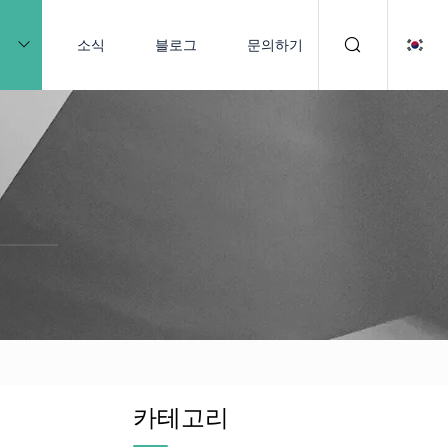
품
소식
블로그
문의하기
카테고리