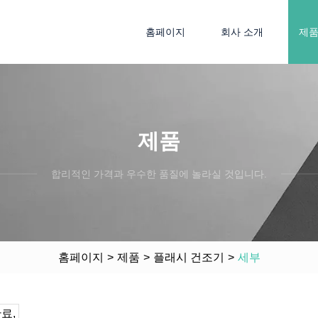
홈페이지
회사 소개
제
제품
합리적인 가격과 우수한 품질에 놀라실 것입니다.
홈페이지
>
제품
>
플래시 건조기
>
세부