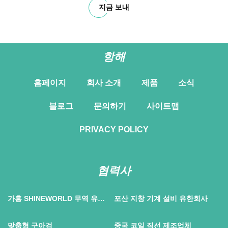
지금 보내
항해
홈페이지
회사 소개
제품
소식
블로그
문의하기
사이트맵
PRIVACY POLICY
협력사
가흥 SHINEWORLD 무역 유한
포산 지창 기계 설비 유한회사
회사
맞춤형 구아검
중국 코일 직선 제조업체