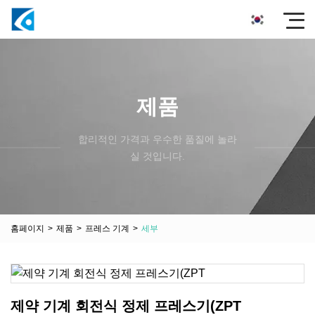
제품
합리적인 가격과 우수한 품질에 놀라
실 것입니다.
홈페이지
>
제품
>
프레스 기계
>
세부
제약 기계 회전식 정제 프레스기(ZPT