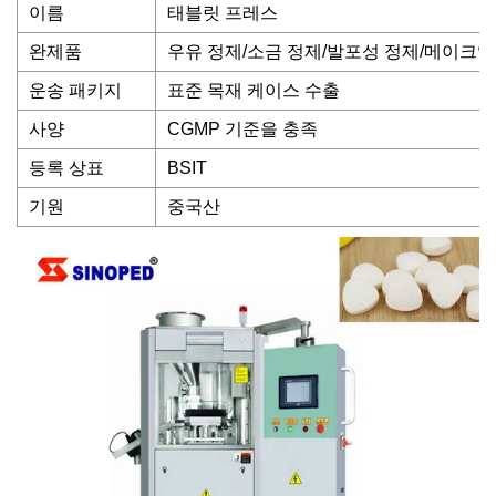
이름
태블릿 프레스
완제품
우유 정제/소금 정제/발포성 정제/메이크업
운송 패키지
표준 목재 케이스 수출
사양
CGMP 기준을 충족
등록 상표
BSIT
기원
중국산