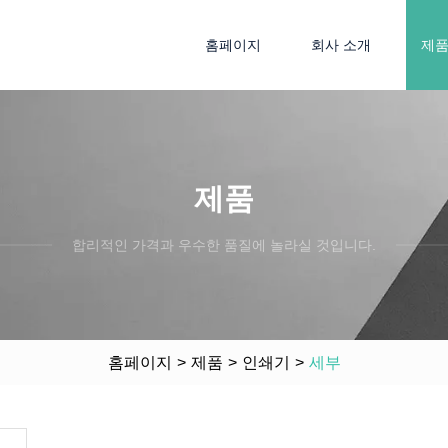
홈페이지
회사 소개
제
제품
합리적인 가격과 우수한 품질에 놀라실 것입니다.
홈페이지
>
제품
>
인쇄기
>
세부