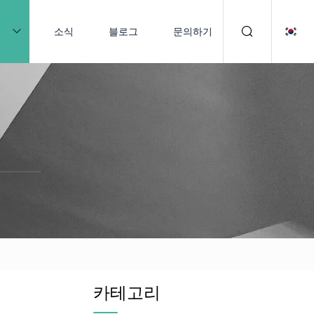
품
소식
블로그
문의하기
카테고리