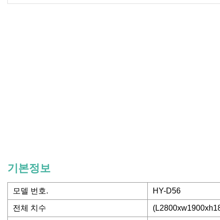
기본정보
모델 번호.
HY-D56
전체 치수
(L2800xw1900xh1