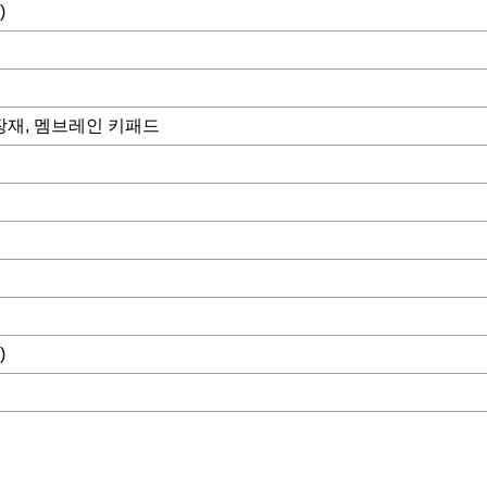
)
장재, 멤브레인 키패드
)