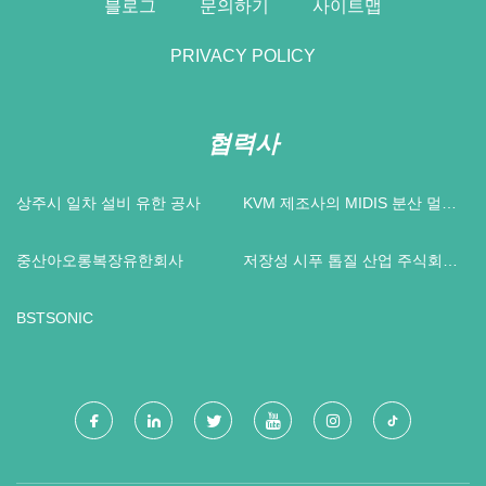
블로그
문의하기
사이트맵
PRIVACY POLICY
협력사
상주시 일차 설비 유한 공사
KVM 제조사의 MIDIS 분산 멀티
미디어 전송 제어 시스템
중산아오롱복장유한회사
저장성 시푸 톱질 산업 주식회사
주식회사
BSTSONIC