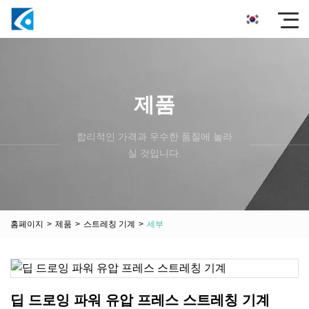
제품
합리적인 가격과 우수한 품질에 놀라
실 것입니다.
홈페이지
>
제품
>
스트레칭 기계
>
세부
딥 드로잉 파워 유압 프레스 스트레칭 기계