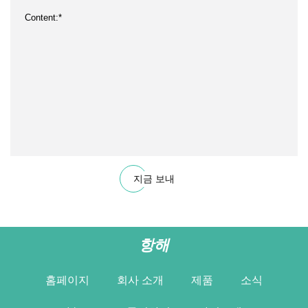
지금 보내
항해
홈페이지
회사 소개
제품
소식