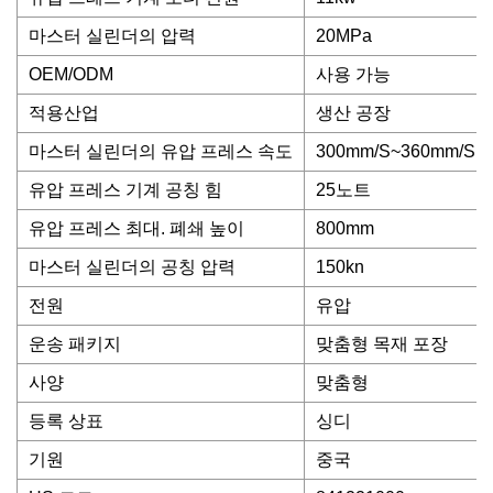
마스터 실린더의 압력
20MPa
OEM/ODM
사용 가능
적용산업
생산 공장
마스터 실린더의 유압 프레스 속도
300mm/S~360mm/S
유압 프레스 기계 공칭 힘
25노트
유압 프레스 최대. 폐쇄 높이
800mm
마스터 실린더의 공칭 압력
150kn
전원
유압
운송 패키지
맞춤형 목재 포장
사양
맞춤형
등록 상표
싱디
기원
중국