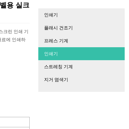
 라벨용 실크
인쇄기
플래시 건조기
 스크린 인쇄 기
 재료에 인쇄하
프레스 기계
인쇄기
스트레칭 기계
지거 염색기