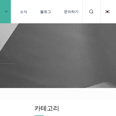
품
소식
블로그
문의하기
카테고리