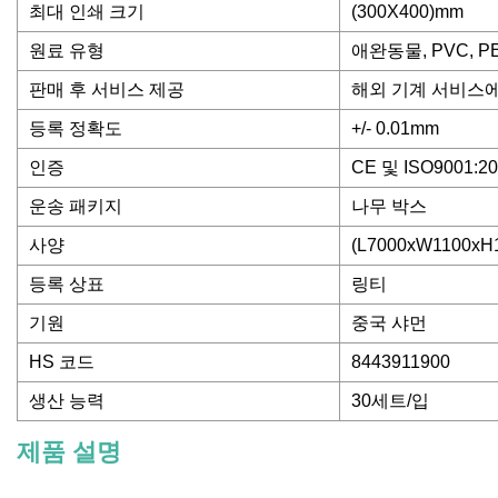
최대 인쇄 크기
(300X400)mm
원료 유형
애완동물, PVC, PE
판매 후 서비스 제공
해외 기계 서비스에
등록 정확도
+/- 0.01mm
인증
CE 및 ISO9001:2
운송 패키지
나무 박스
사양
(L7000xW1100xH
등록 상표
링티
기원
중국 샤먼
HS 코드
8443911900
생산 능력
30세트/입
제품 설명