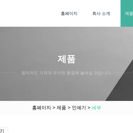
홈페이지
회사 소개
제
제품
합리적인 가격과 우수한 품질에 놀라실 것입니다.
홈페이지
>
제품
>
인쇄기
>
세부