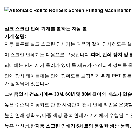
실크 스크린 인쇄 기계를 롤하는 자동 롤
기계 설명:
자동 롤투롤 실크 스크린 인쇄기는 다음과 같이 인쇄하도록 
이 스크린 인쇄기는 다음으로 구성됩니다.
피더, 인쇄 장치 및
피더에는 먼지 제거 롤러가 있어 롤 재료가 소진되면 경보를 울
인쇄 장치 테이블에는 인쇄 정확도를 보장하기 위해 PET 필름
가 장착되어 있습니다.
그만큼
열기 건조기에는 30M, 60M 및 80M 길이의 패스가 있
높은 수준의 자동화로 단 한 사람만이 전체 인쇄 라인을 운영할
높은 인쇄 정확도, 다중 색상 중복 인쇄가 기계에서 수행될 수
높은 생산성,
반자동 스크린 인쇄기 6세트와 동일한 생산 능력
.