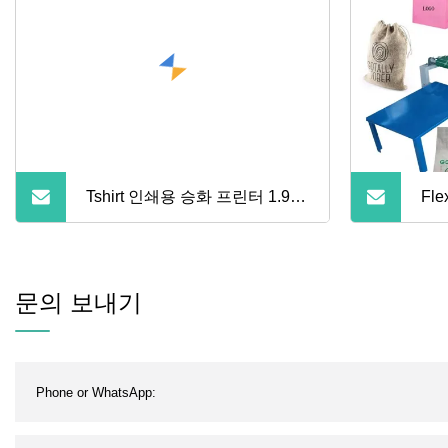
Tshirt 인쇄용 승화 프린터 1.9m
Fl
i3200 헤드 승화 프린터
나일
기계
문의 보내기
계 