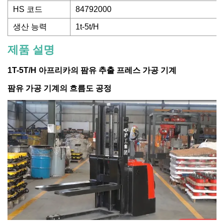
HS 코드
84792000
생산 능력
1t-5t/H
제품 설명
1T-5T/H 아프리카의 팜유 추출 프레스 가공 기계
팜유 가공 기계의 흐름도 공정