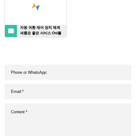
자동 귀환 제어 장치 체계
세륨은 좋은 서비스 Onl를
가진 윤전 그라비어 안정되
어 있는 사진 요판 플라스
틱 인쇄기를 찬성했습니다