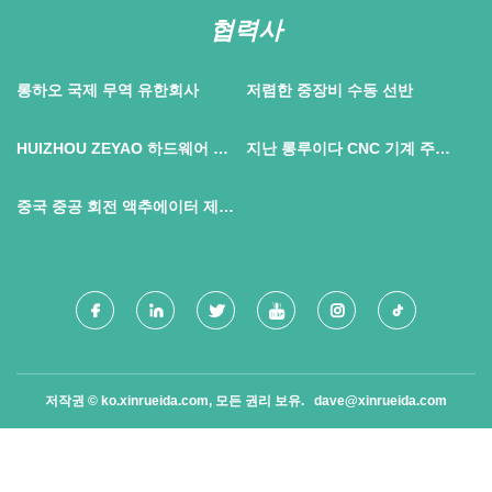
협력사
롱하오 국제 무역 유한회사
저렴한 중장비 수동 선반
HUIZHOU ZEYAO 하드웨어 제
지난 롱루이다 CNC 기계 주식
품 CO., 주정부
회사 주식회사
중국 중공 회전 액추에이터 제조
업체
저작권 © ko.xinrueida.com, 모든 권리 보유.
dave@xinrueida.com