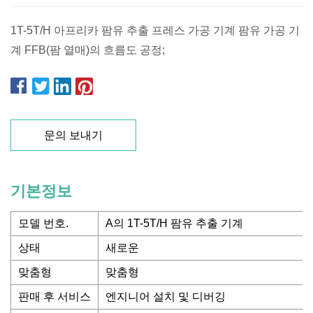
1T-5T/H 아프리카 팜유 추출 프레스 가공 기계 팜유 가공 기
계 FFB(팜 열매)의 흐름도 공정;
문의 보내기
기본정보
모델 번호.
A의 1T-5T/H 팜유 추출 기계
상태
새로운
맞춤형
맞춤형
판매 후 서비스
엔지니어 설치 및 디버깅