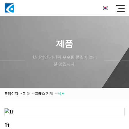
제품
합리적인 가격과 우수한 품질에 놀라
실 것입니다.
홈페이지
>
제품
>
프레스 기계
>
세부
1t