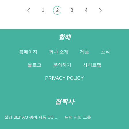
1
2
3
4
항해
홈페이지
회사 소개
제품
소식
블로그
문의하기
사이트맵
PRIVACY POLICY
협력사
절강 BEITAO 위생 제품 CO.,
뉴텍 산업 그룹
LTD