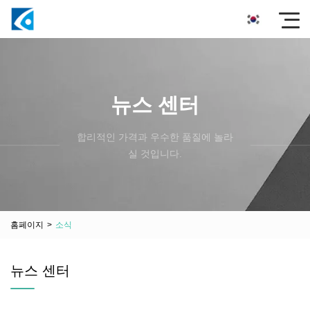
뉴스 센터
합리적인 가격과 우수한 품질에 놀라
실 것입니다.
홈페이지
>
소식
뉴스 센터