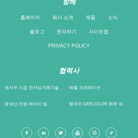
항해
홈페이지
회사 소개
제품
소식
블로그
문의하기
사이트맵
PRIVACY POLICY
협력사
원저우 시칭 전자상거래기술유
베벨 코퍼레이션
한회사
중국산 전원 배터리 씰
항저우 GEECOLOR 화학 유한
회사