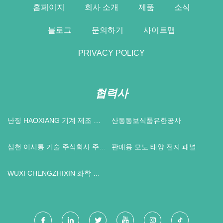
홈페이지
회사 소개
제품
소식
블로그
문의하기
사이트맵
PRIVACY POLICY
협력사
난징 HAOXIANG 기계 제조 유
산동동보식품유한공사
한 회사
심천 이시통 기술 주식회사 주식
판매용 모노 태양 전지 패널
회사
WUXI CHENGZHIXIN 화학 물
질 기계 CO., 주정부